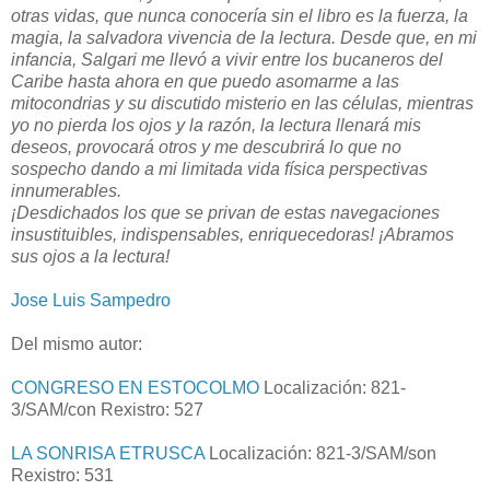
otras vidas, que nunca conocería sin el libro es la fuerza, la
magia, la salvadora vivencia de la lectura. Desde que, en mi
infancia, Salgari me llevó a vivir entre los bucaneros del
Caribe hasta ahora en que puedo asomarme a las
mitocondrias y su discutido misterio en las células, mientras
yo no pierda los ojos y la razón, la lectura llenará mis
deseos, provocará otros y me descubrirá lo que no
sospecho dando a mi limitada vida física perspectivas
innumerables.
¡Desdichados los que se privan de estas navegaciones
insustituibles, indispensables, enriquecedoras! ¡Abramos
sus ojos a la lectura!
Jose Luis Sampedro
Del mismo autor:
CONGRESO EN ESTOCOLMO
Localización: 821-
3/SAM/con Rexistro: 527
LA SONRISA ETRUSCA
Localización: 821-3/SAM/son
Rexistro: 531