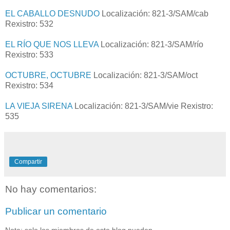
EL CABALLO DESNUDO
Localización: 821-3/SAM/cab
Rexistro: 532
EL RÍO QUE NOS LLEVA
Localización: 821-3/SAM/río
Rexistro: 533
OCTUBRE, OCTUBRE
Localización: 821-3/SAM/oct
Rexistro: 534
LA VIEJA SIRENA
Localización: 821-3/SAM/vie Rexistro:
535
Compartir
No hay comentarios:
Publicar un comentario
Nota: solo los miembros de este blog pueden