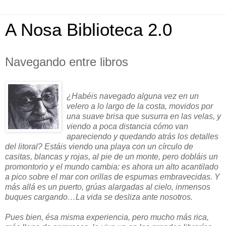
A Nosa Biblioteca 2.0
Navegando entre libros
¿Habéis navegado alguna vez en un
velero a lo largo de la costa, movidos por
una suave brisa que susurra en las velas, y
viendo a poca distancia cómo van
apareciendo y quedando atrás los detalles
del litoral? Estáis viendo una playa con un círculo de
casitas, blancas y rojas, al pie de un monte, pero dobláis un
promontorio y el mundo cambia: es ahora un alto acantilado
a pico sobre el mar con orillas de espumas embravecidas. Y
más allá es un puerto, grúas alargadas al cielo, inmensos
buques cargando…La vida se desliza ante nosotros.
Pues bien, ésa misma experiencia, pero mucho más rica,